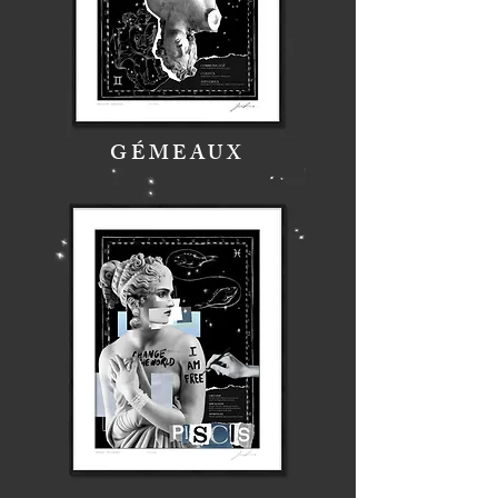
GÉMEAUX