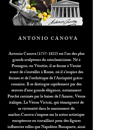
ANTONIO CANOVA
Antonio Canova
(1757-1822)
est l’un des plus
grands sculpteurs du néoclassicisme. Né à
Possagno, en Vénétie, il se forme à Venise
avant de s’installer à Rome, où il s’inspire des
formes et de l’esthétique de l’Antiquité gréco-
romaine. Il se distingue rapidement par des
œuvres d’une grande élégance, notamment
Psyché ranimée par le baiser de l’Amour, Vénus
italique, La Vénus Victrix, qui témoignent de
sa virtuosité dans le maniement du
marbre.
Canova s’impose sur la scène artistique
européenne en travaillant pour des figures
influentes telles que Napoléon Bonaparte, ainsi