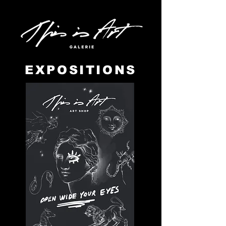
EXPOSITIONS