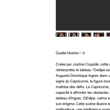
Quelle histoire ! 🎨
Créée par Justine Coquidé, cette 
réinterpréter le tableau "Oedipe e
Auguste-Dominique Ingres dans un
signe du Capricorne, la figure inca
maitrise des défis. Le Capricorne,
capacité à affronter les obstacles
tableau d'Ingres, OEdipe, calme et
son énigme. Cette scène illustre 
méthodique, une intelligence pragm