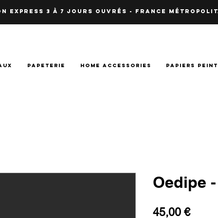
N EXPRESS 3 à 7 JOURS OUVRés - fRANCE Métropolit
AUX
PAPETERIE
HOME ACCESSORIES
PAPIERS PEIN
Oedipe -
Prix
45,00 €