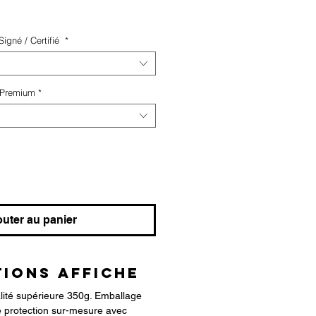
igné / Certifié
*
 Premium
*
outer au panier
IONS AFFICHE
alité supérieure 350g. Emballage
 protection sur-mesure avec