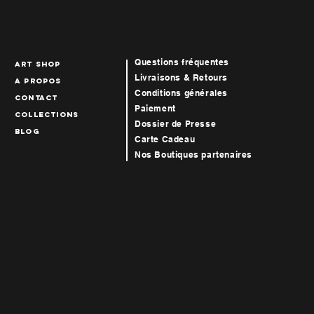
Questions fréquentes
art Shop
Livraisons & Retours
A propos
Conditions générales
Contact
Paiement
collections
Dossier de Presse
blog
Carte Cadeau
Nos Boutiques par
tenaires