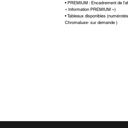
• PREMIUM : Encadrement de l'affic
« Information PREMIUM »)
• Tableaux disponibles (numérotés 
Chromaluxe- sur demande )