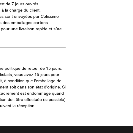
est de 7 jours ouvrés.
 à la charge du client.
s sont envoyées par Colissimo
s des emballages cartons
pour une livraison rapide et sûre
 politique de retour de 15 jours.
tisfaits, vous avez 15 jours pour
t, à condition que l'emballage de
ment soit dans son état d’origine. Si
encadrement est endommagé quand
tion doit être effectuée (si possible)
uivent la réception.