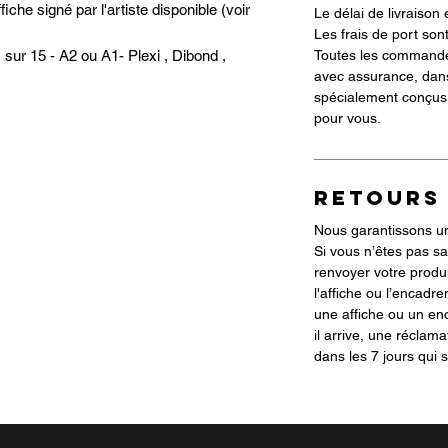
he signé par l'artiste disponible (voir
Le délai de livraison 
Les frais de port sont
Toutes les commande
sur 15 - A2 ou A1- Plexi , Dibond ,
avec assurance, dan
spécialement conçus 
pour vous.
RETOURS
Nous garantissons une
Si vous n’êtes pas sa
renvoyer votre produi
l'affiche ou l’encadre
une affiche ou un 
il arrive, une réclama
dans les 7 jours qui s