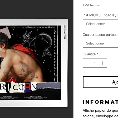
TVA Incluse
PREMIUM / Encadré / S
Sélectionner
Couleur passe-partout
Sélectionner
Quantité
*
Aj
INFORMAT
Affiche papier de qu
soigné, enveloppe de