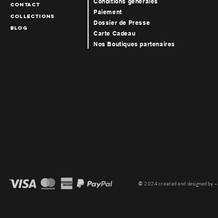
Conditions générales
Contact
Paiement
collections
Dossier de Presse
blog
Carte Cadeau
Nos Boutiques par
tenaires
© 2024 created and designed by - T