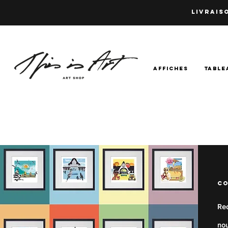
LIVRAISO
AFFICHES
TABLE
co
Red
nou