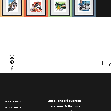
Il n
Questions fréquentes
art Shop
Livraisons & Retours
A propos