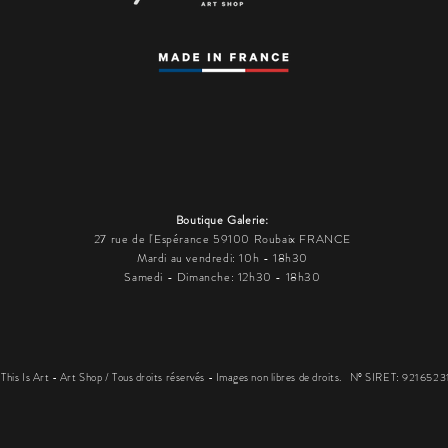
Boutique Galerie:
27 rue de l'Espérance 59100 Roubaix FRANCE
Mardi au vendredi: 10h - 18h30
Samedi - Dimanche: 12h30 - 18h30
his Is Art - Art Shop / Tous droits réservés - Images non libres de droits.
N° SIRET: 921652