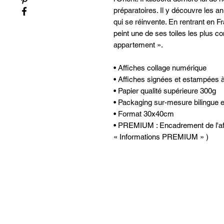
préparatoires. Il y découvre les 
qui se réinvente. En rentrant en F
peint une de ses toiles les plus 
appartement ».
• Affiches collage numérique
• Affiches signées et estampées à
• Papier qualité supérieure 300g
• Packaging sur-mesure bilingue et 
• Format 30x40cm
• PREMIUM : Encadrement de l'affic
« Informations PREMIUM » )