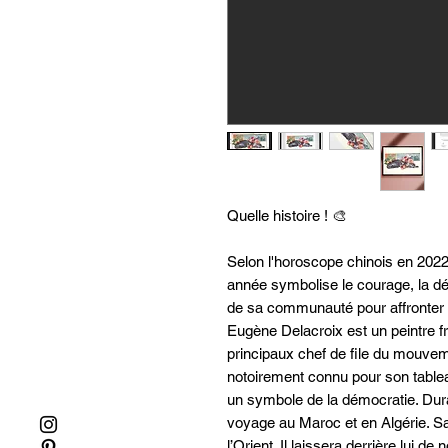
Quelle histoire ! 🎨
Selon l'horoscope chinois en 2022
année symbolise le courage, la dét
de sa communauté pour affronter le
Eugène Delacroix est un peintre 
principaux chef de file du mouve
notoirement connu pour son tablea
un symbole de la démocratie. Duran
voyage au Maroc et en Algérie. Sa v
l’Orient. Il laissera derrière lui 