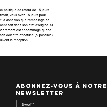
 politique de retour de 15 jours.
tisfait, vous avez 15 jours pour
t, à condition que l'emballage de
ment soit dans son état d’origine. Si
encadrement est endommagé quand
tion doit être effectuée (si possible)
uivent la réception.
abonnez-vous à notr
newsletter