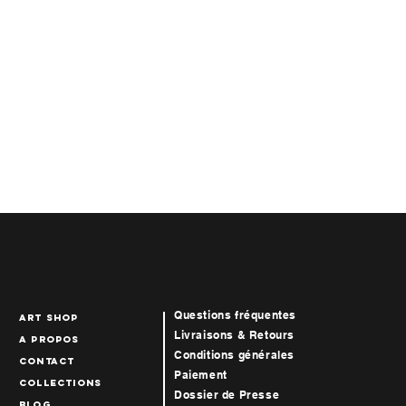
Questions fréquentes
art Shop
Livraisons & Retours
A propos
Conditions générales
Contact
Paiement
collections
Dossier de Presse
blog