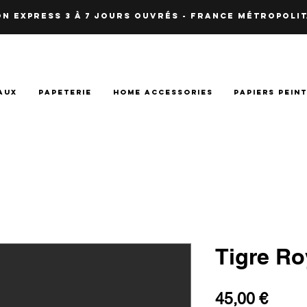
N EXPRESS 3 à 7 JOURS OUVRés - fRANCE Métropolit
AUX
PAPETERIE
HOME ACCESSORIES
PAPIERS PEIN
Tigre Ro
Prix
45,00 €