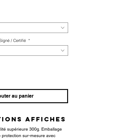
igné / Certifié
*
outer au panier
IONS AFFICHES
alité supérieure 300g. Emballage
 protection sur-mesure avec