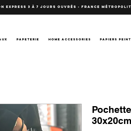
N EXPRESS 3 à 7 JOURS OUVRés - fRANCE Métropolit
AUX
PAPETERIE
HOME ACCESSORIES
PAPIERS PEIN
Pochett
30x20c