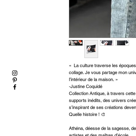
« La culture traverse les époques 
collage. Je vous partage mon univ
l’intérieur de la maison. »
-Justine Coquidé
Collection Antique, à travers cett
supports inédits, des univers crée
s’inspirant de ses créations deven
Quelle histoire ! 🎨
Athéna, déesse de la sagesse, de l
artistes et des maîtres d’école.