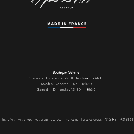
Boutique Galerie:
27 rue de l'Espérance 59100 Roubaix FRANCE
Mardi au vendredi: 10h - 18h30
Samedi - Dimanche: 12h30 - 18h30
his Is Art - Art Shop / Tous droits réservés - Images non libres de droits.
N° SIRET: 921652