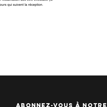
ours qui suivent la réception.
abonnez-vous à notr