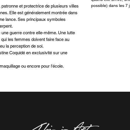
possible) dans les 7 j
atronne et protectrice de plusieurs villes
nes. Elle est généralement montrée dans
 une lance. Ses principaux symboles
serpent.
 une guerre contre elle-même. Une lutte
 qui les femmes doivent faire face au
peu la perception de soi.
tine Coquidé en exclusivité sur une
maquillage ou encore pour l'école.