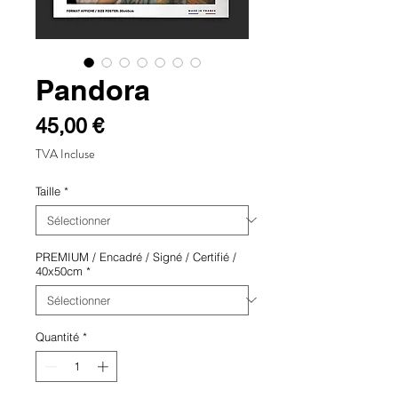
Pandora
Prix
45,00 €
TVA Incluse
Taille
*
PREMIUM / Encadré / Signé / Certifié /
40x50cm
*
Quantité
*