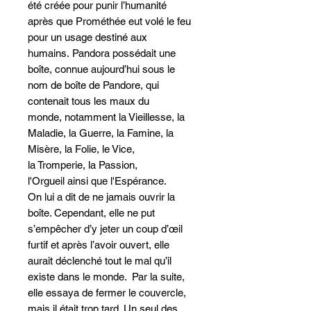
été créée pour punir l’humanité
après que Prométhée eut volé le feu
pour un usage destiné aux
humains. Pandora possédait une
boîte, connue aujourd’hui sous le
nom de boîte de Pandore, qui
contenait tous les maux du
monde, notamment la Vieillesse, la
Maladie, la Guerre, la Famine, la
Misère, la Folie, le Vice,
la Tromperie, la Passion,
l'Orgueil ainsi que l'Espérance.
On lui a dit de ne jamais ouvrir la
boîte. Cependant, elle ne put
s’empêcher d’y jeter un coup d’œil
furtif et après l’avoir ouvert, elle
aurait déclenché tout le mal qu’il
existe dans le monde. Par la suite,
elle essaya de fermer le couvercle,
mais il était trop tard. Un seul des