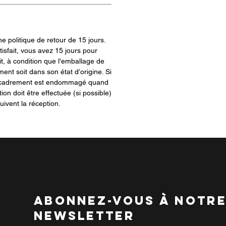
 politique de retour de 15 jours.
tisfait, vous avez 15 jours pour
t, à condition que l'emballage de
ment soit dans son état d’origine. Si
encadrement est endommagé quand
tion doit être effectuée (si possible)
uivent la réception.
abonnez-vous à notr
newsletter