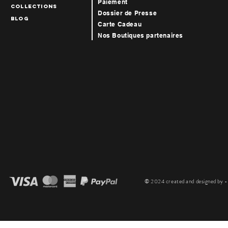
Paiement
collections
Dossier de Presse
blog
Carte Cadeau
Nos Boutiques par
tenaires
© 2024 created and designed by - T