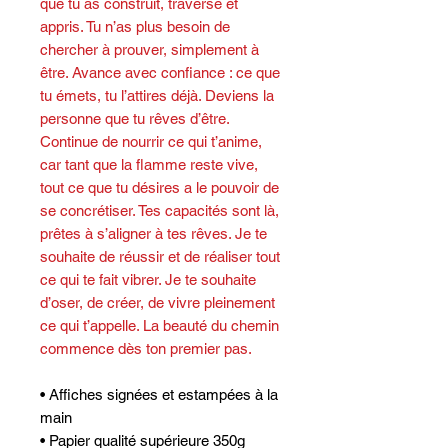
que tu as construit, traversé et
appris. Tu n’as plus besoin de
chercher à prouver, simplement à
être. Avance avec confiance : ce que
tu émets, tu l’attires déjà. Deviens la
personne que tu rêves d’être.
Continue de nourrir ce qui t’anime,
car tant que la flamme reste vive,
tout ce que tu désires a le pouvoir de
se concrétiser. Tes capacités sont là,
prêtes à s’aligner à tes rêves. Je te
souhaite de réussir et de réaliser tout
ce qui te fait vibrer. Je te souhaite
d’oser, de créer, de vivre pleinement
ce qui t’appelle. La beauté du chemin
commence dès ton premier pas.
• Affiches signées et estampées à la
main
• Papier qualité supérieure 350g