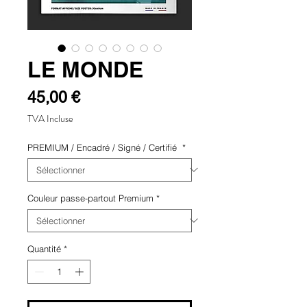
LE MONDE
Prix
45,00 €
TVA Incluse
PREMIUM / Encadré / Signé / Certifié
*
Couleur passe-partout Premium
*
Quantité
*