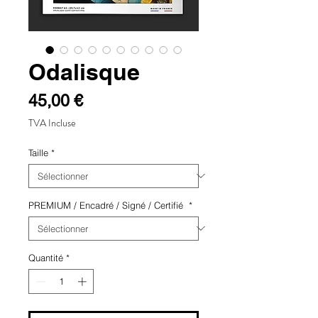
Odalisque
Prix
45,00 €
TVA Incluse
Taille
*
PREMIUM / Encadré / Signé / Certifié
*
Quantité
*