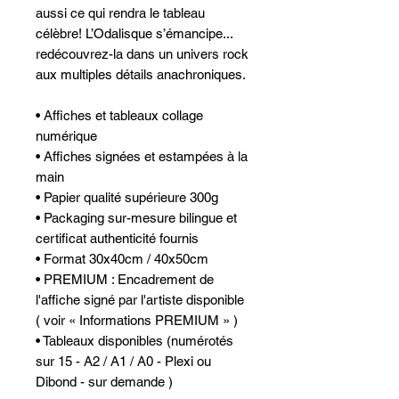
aussi ce qui rendra le tableau
célèbre! L’Odalisque s’émancipe...
redécouvrez-la dans un univers rock
aux multiples détails anachroniques.
• Affiches et tableaux collage
numérique
• Affiches signées et estampées à la
main
• Papier qualité supérieure 300g
• Packaging sur-mesure bilingue et
certificat authenticité fournis
• Format 30x40cm / 40x50cm
• PREMIUM : Encadrement de
l'affiche signé par l'artiste disponible
( voir « Informations PREMIUM » )
• Tableaux disponibles (numérotés
sur 15 - A2 / A1 / A0 - Plexi ou
Dibond - sur demande )