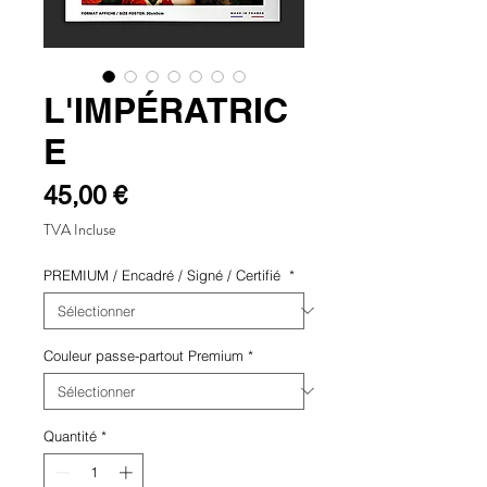
L'IMPÉRATRIC
E
Prix
45,00 €
TVA Incluse
PREMIUM / Encadré / Signé / Certifié
*
Couleur passe-partout Premium
*
Quantité
*