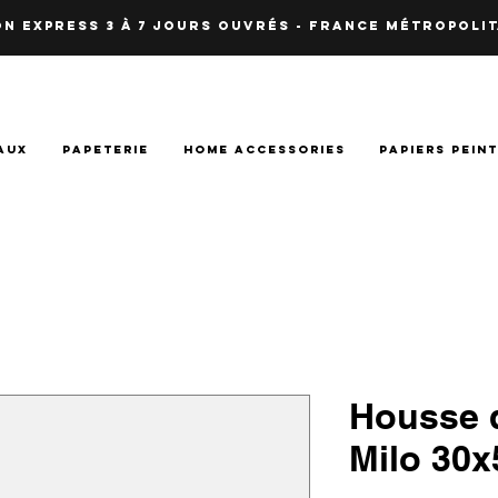
N EXPRESS 3 à 7 JOURS OUVRés - fRANCE Métropolit
AUX
PAPETERIE
HOME ACCESSORIES
PAPIERS PEIN
Housse 
Milo 30