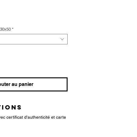
 30x50
*
outer au panier
TIONS
c certificat d'authenticité et carte