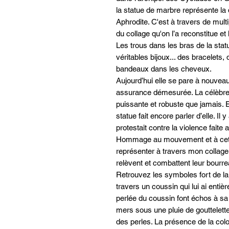
la statue de marbre représente la 
Aphrodite. C'est à travers de mult
du collage qu'on l’a reconstitue et
Les trous dans les bras de la stat
véritables bijoux... des bracelets
bandeaux dans les cheveux.
Aujourd’hui elle se pare à nouvea
assurance démesurée. La célèbre 
puissante et robuste que jamais. 
statue fait encore parler d’elle. Il
protestait contre la violence fait
Hommage au mouvement et à cette
représenter à travers mon collage
relèvent et combattent leur bourr
Retrouvez les symboles fort de la
travers un coussin qui lui ai entiè
perlée du coussin font échos à s
mers sous une pluie de gouttelette
des perles. La présence de la colo