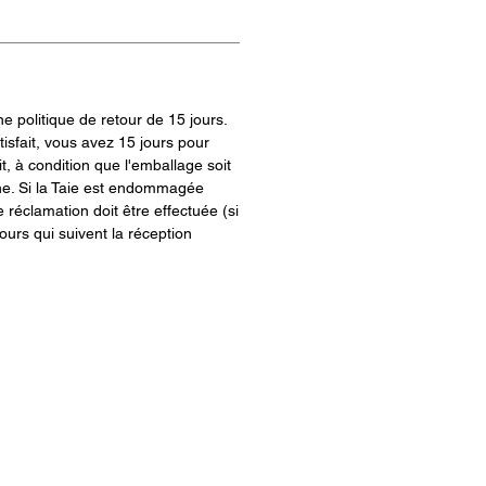
 politique de retour de 15 jours.
tisfait, vous avez 15 jours pour
t, à condition que l'emballage soit
ine. Si la Taie est endommagée
e réclamation doit être effectuée (si
jours qui suivent la réception