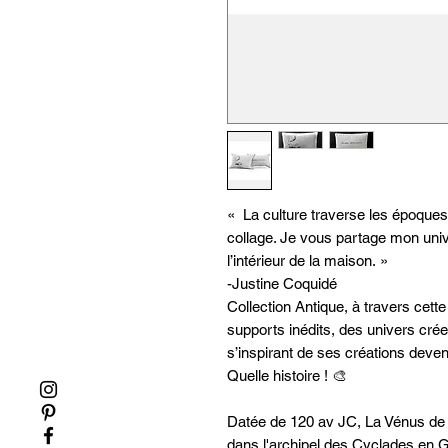
« La culture traverse les époques 
collage. Je vous partage mon univ
l’intérieur de la maison. »
-Justine Coquidé
Collection Antique, à travers cett
supports inédits, des univers crée
s’inspirant de ses créations deven
Quelle histoire ! 🎨
Datée de 120 av JC, La Vénus de 
dans l'archipel des Cyclades en G