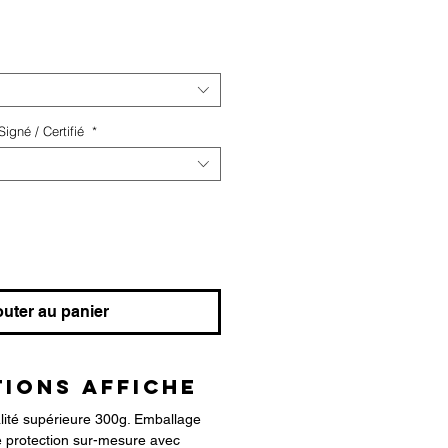
igné / Certifié
*
outer au panier
IONS AFFICHE
alité supérieure 300g. Emballage
 protection sur-mesure avec