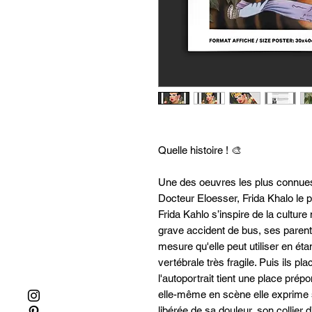
Quelle histoire ! 🎨
Une des oeuvres les plus connues 
Docteur Eloesser, Frida Khalo le p
Frida Kahlo s’inspire de la cultu
grave accident de bus, ses parents
mesure qu'elle peut utiliser en ét
vertébrale très fragile. Puis ils pl
l'autoportrait tient une place pr
elle-même en scène elle exprime s
libérée de sa douleur, son collier 