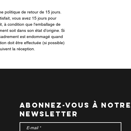
 politique de retour de 15 jours.
tisfait, vous avez 15 jours pour
t, à condition que l'emballage de
ment soit dans son état d’origine. Si
encadrement est endommagé quand
tion doit être effectuée (si possible)
uivent la réception.
abonnez-vous à notr
newsletter