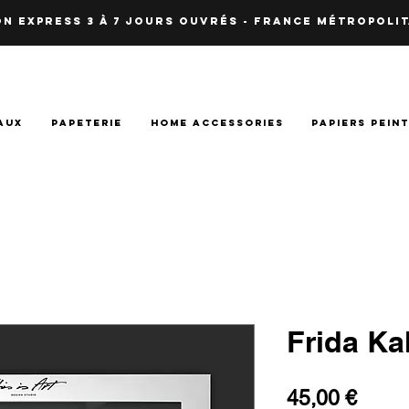
N EXPRESS 3 à 7 JOURS OUVRés - fRANCE Métropolit
AUX
PAPETERIE
HOME ACCESSORIES
PAPIERS PEIN
Frida Ka
Prix
45,00 €