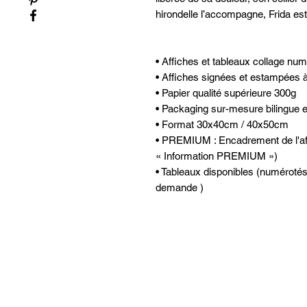
hirondelle l’accompagne, Frida es
• Affiches et tableaux collage nu
• Affiches signées et estampées à
• Papier qualité supérieure 300g
• Packaging sur-mesure bilingue et 
• Format 30x40cm / 40x50cm
• PREMIUM : Encadrement de l'affic
« Information PREMIUM »)
• Tableaux disponibles (numérotés
demande )