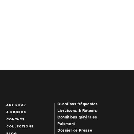
Questions fréquentes
art Shop
Livraisons & Retours
A propos
Conditions générales
Contact
Paiement
collections
Dossier de Presse
blog