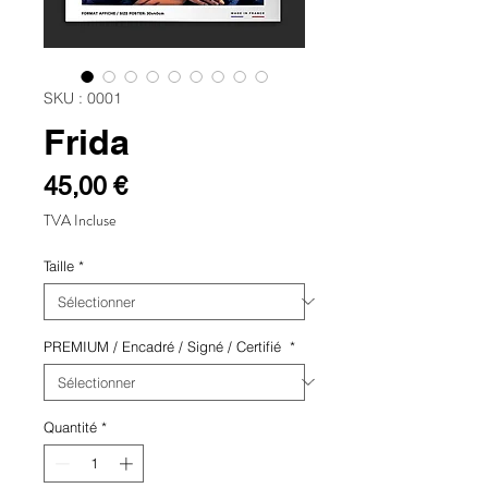
SKU : 0001
Frida
Prix
45,00 €
TVA Incluse
Taille
*
PREMIUM / Encadré / Signé / Certifié
*
Quantité
*