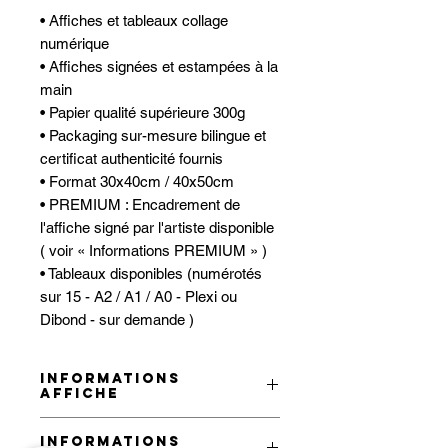
• Affiches et tableaux collage
numérique
• Affiches signées et estampées à la
main
• Papier qualité supérieure 300g
• Packaging sur-mesure bilingue et
certificat authenticité fournis
• Format 30x40cm / 40x50cm
• PREMIUM : Encadrement de
l'affiche signé par l'artiste disponible
( voir « Informations PREMIUM » )
• Tableaux disponibles (numérotés
sur 15 - A2 / A1 / A0 - Plexi ou
Dibond - sur demande )
INFORMATIONS
AFFICHE
Affiche papier de qualité supérieure
INFORMATIONS