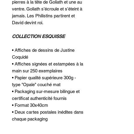
pierres à la tête de Goliath et une au
ventre. Goliath s’écroule et s’éteint à
jamais. Les Philistins partirent et
David devint roi.
COLLECTION ESQUISSE
• Affiches de dessins de Justine
Coquidé
• Affiches signées et estampées à la
main sur 250 exemplaires
• Papier qualité supérieure 300g -
type "Opale" couché mat
• Packaging sur-mesure bilingue et
certificat authenticité fournis
• Format 30x40cm
• Deux cartes postales inédites dans
chaque packaging