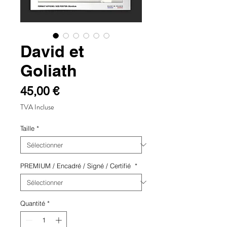
David et
Goliath
Prix
45,00 €
TVA Incluse
Taille
*
PREMIUM / Encadré / Signé / Certifié
*
Quantité
*