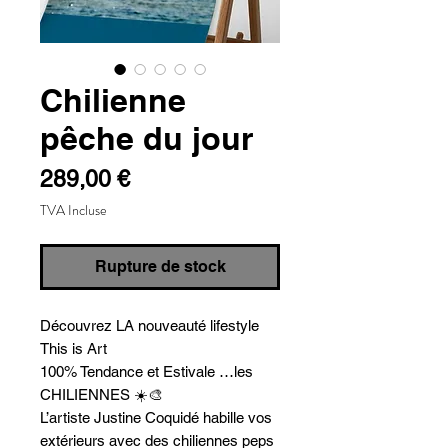
Chilienne
pêche du jour
Prix
289,00 €
TVA Incluse
Rupture de stock
Découvrez LA nouveauté lifestyle
This is Art
100% Tendance et Estivale …les
CHILIENNES ☀️🎨
L’artiste Justine Coquidé habille vos
extérieurs avec des chiliennes peps