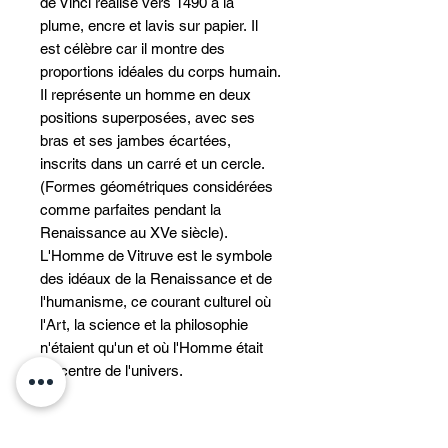
de Vinci réalisé vers 1490 à la
plume, encre et lavis sur papier. Il
est célèbre car il montre des
proportions idéales du corps humain.
Il représente un homme en deux
positions superposées, avec ses
bras et ses jambes écartées,
inscrits dans un carré et un cercle.
(Formes géométriques considérées
comme parfaites pendant la
Renaissance au XVe siècle).
L'Homme de Vitruve est le symbole
des idéaux de la Renaissance et de
l'humanisme, ce courant culturel où
l'Art, la science et la philosophie
n'étaient qu'un et où l'Homme était
au centre de l'univers.
INFORMATIONS