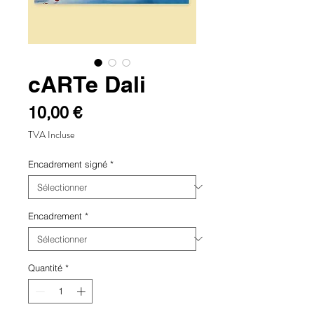
cARTe Dali
Prix
10,00 €
TVA Incluse
Encadrement signé
*
Encadrement
*
Quantité
*