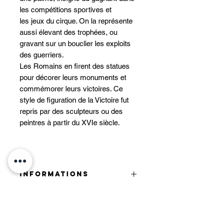
les compétitions sportives et
les jeux du cirque. On la représente
aussi élevant des trophées, ou
gravant sur un bouclier les exploits
des guerriers.
Les Romains en firent des statues
pour décorer leurs monuments et
commémorer leurs victoires. Ce
style de figuration de la Victoire fut
repris par des sculpteurs ou des
peintres à partir du XVIe siècle.
INFORMATIONS
• Fournis avec son enveloppe
adaptée.
• Papier de qualité supérieure 400g.