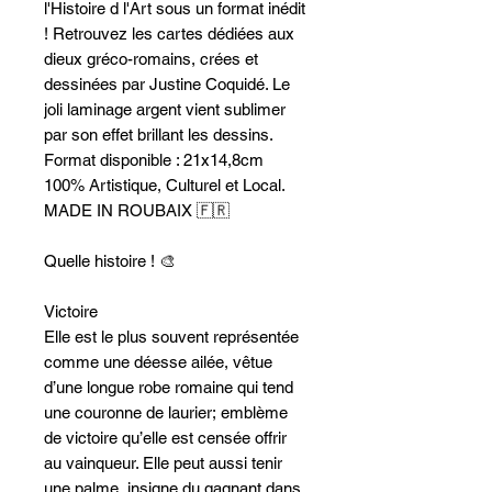
l'Histoire d l'Art sous un format inédit
! Retrouvez les cartes dédiées aux
dieux gréco-romains, crées et
dessinées par Justine Coquidé. Le
joli laminage argent vient sublimer
par son effet brillant les dessins.
Format disponible : 21x14,8cm
100% Artistique, Culturel et Local.
MADE IN ROUBAIX 🇫🇷
Quelle histoire ! 🎨
Victoire
Elle est le plus souvent représentée
comme une déesse ailée, vêtue
d’une longue robe romaine qui tend
une couronne de laurier; emblème
de victoire qu’elle est censée offrir
au vainqueur. Elle peut aussi tenir
une palme, insigne du gagnant dans