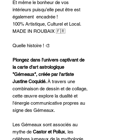
Et même le bonheur de vos
intérieurs puisqu’elle peut être est
également encadrée !
100% Artistique, Culturel et Local.
MADE IN ROUBAIX 🇫🇷
Quelle histoire ! 🎨
Plongez dans l'univers captivant de
la carte d'art astrologique
"Gémeaux", créée par l'artiste
Justine Coquidé.
À travers une
combinaison de dessin et de collage,
cette œuvre explore la dualité et
l'énergie communicative propres au
signe des Gémeaux.
Les Gémeaux sont associés au
mythe de
Castor et Pollux
, les
célèbres jumeaux de la mythologie