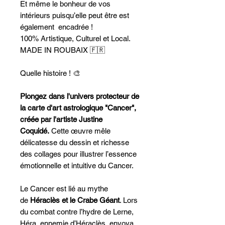
Et même le bonheur de vos
intérieurs puisqu’elle peut être est
également encadrée !
100% Artistique, Culturel et Local.
MADE IN ROUBAIX 🇫🇷
Quelle histoire ! 🎨
Plongez dans l'univers protecteur de
la carte d'art astrologique "Cancer",
créée par l'artiste Justine
Coquidé.
Cette œuvre mêle
délicatesse du dessin et richesse
des collages pour illustrer l’essence
émotionnelle et intuitive du Cancer.
Le Cancer est lié au mythe
de
Héraclès et le Crabe Géant
. Lors
du combat contre l’hydre de Lerne,
Héra, ennemie d’Héraclès, envoya