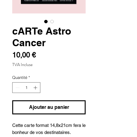
cARTe Astro
Cancer
Prix
10,00 €
TVA Incluse
Quantité
*
Ajouter au panier
Cette carte format 14,8x21cm fera le
bonheur de vos destinataires.