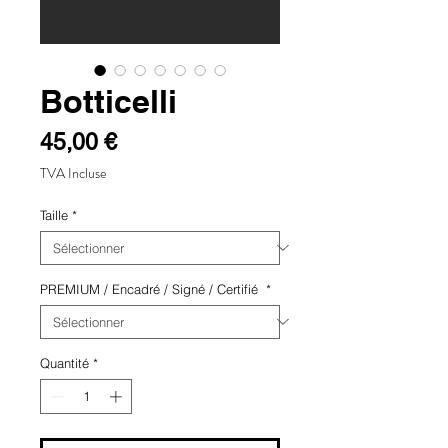
Botticelli
Prix
45,00 €
TVA Incluse
Taille
*
PREMIUM / Encadré / Signé / Certifié
*
Quantité
*