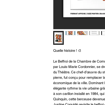
Quelle histoire ! 🎨
Le Beffroi de la Chambre de Comme
par Louis‐Marie Cordonnier, se dr
du Théâtre. Ce chef‐d’œuvre du s
pierre, fut conçu pour remplacer la
économique de la ville. Dominant le
élégante rythme la vie urbaine gr
à son carillon installé en 1984, qu
Quinquin, cette berceuse devenue
Justine Coquidé revisite le beffr