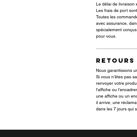
Le délai de livraison 
Les frais de port sont
Toutes les commande
avec assurance, dan
spécialement conçus 
pour vous.
RETOURS
Nous garantissons une
Si vous n’êtes pas sa
renvoyer votre produi
l'affiche ou l’encadre
une affiche ou un 
il arrive, une réclama
dans les 7 jours qui s