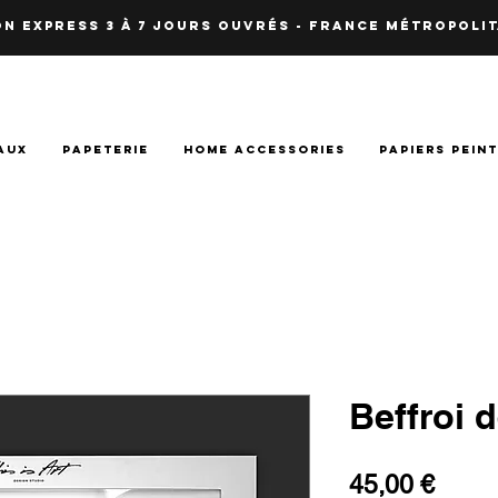
N EXPRESS 3 à 7 JOURS OUVRés - fRANCE Métropolit
AUX
PAPETERIE
HOME ACCESSORIES
PAPIERS PEIN
Beffroi d
Prix
45,00 €