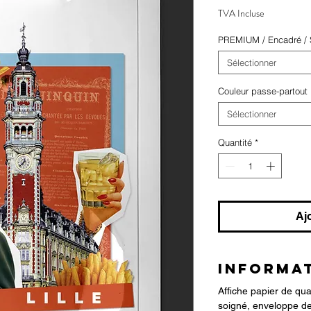
TVA Incluse
PREMIUM / Encadré / S
Sélectionner
Couleur passe-partout
Sélectionner
Quantité
*
Aj
INFORMAT
Affiche papier de qu
soigné, enveloppe de