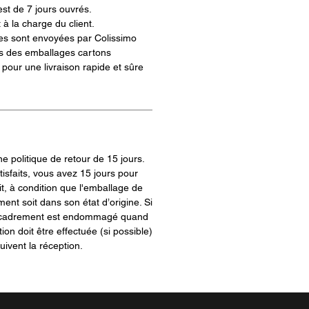
est de 7 jours ouvrés.
 à la charge du client.
s sont envoyées par Colissimo
s des emballages cartons
pour une livraison rapide et sûre
 politique de retour de 15 jours.
tisfaits, vous avez 15 jours pour
t, à condition que l'emballage de
ment soit dans son état d’origine. Si
encadrement est endommagé quand
tion doit être effectuée (si possible)
uivent la réception.