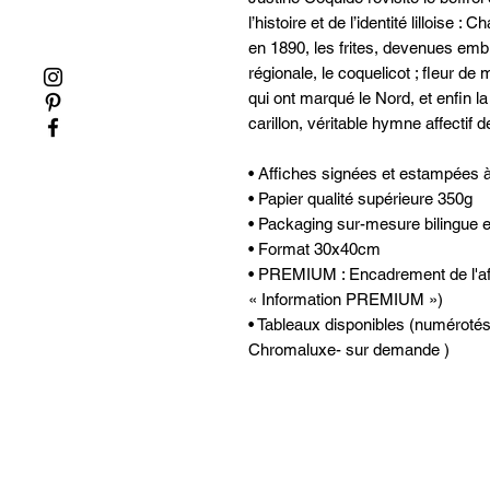
l’histoire et de l’identité lilloise :
en 1890, les frites, devenues embl
régionale, le coquelicot ; fleur de
qui ont marqué le Nord, et enfin la
carillon, véritable hymne affectif de 
• Affiches signées et estampées à
• Papier qualité supérieure 350g
• Packaging sur-mesure bilingue et 
• Format 30x40cm
• PREMIUM : Encadrement de l'affic
« Information PREMIUM »)
• Tableaux disponibles (numérotés 
Chromaluxe- sur demande )