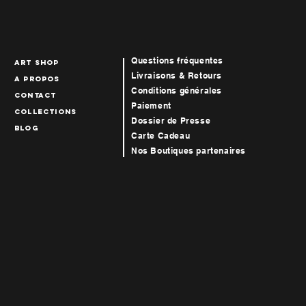
Questions fréquentes
art Shop
Livraisons & Retours
A propos
Conditions générales
Contact
Paiement
collections
Dossier de Presse
blog
Carte Cadeau
Nos Boutiques par
tenaires