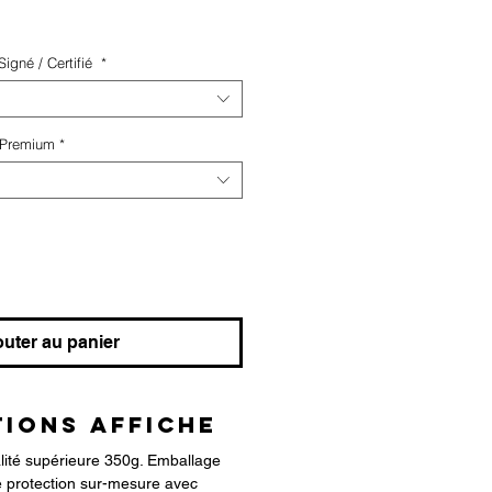
igné / Certifié
*
 Premium
*
outer au panier
IONS AFFICHE
alité supérieure 350g. Emballage
 protection sur-mesure avec