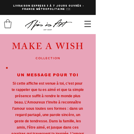
LIVRAISON EXPRESS 3 à 7 JOURS OUVRés -
fRANCE Métropolitaine 🇫🇷
MAKE A WISH
COLLECTION
UN MESSAGE POUR TOI
Si cette affiche est venue à toi, c’est pour
te rappeler que tu es aimé et que ta simple
présence suffit à rendre le monde plus
beau. L’Amoureux t’invite à reconnaître
l’amour sous toutes ses formes : dans un
regard partagé, une parole sincère, un
geste de tendresse. Dans la famille, les
amis, l’être aimé, et jusque dans ces
sourires qui traversent ta journée. L’amour