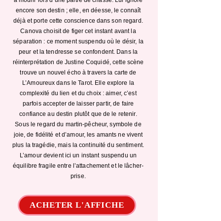
encore son destin ; elle, en déesse, le connaît
déjà et porte cette conscience dans son regard.
Canova choisit de figer cet instant avant la
séparation : ce moment suspendu où le désir, la
peur et la tendresse se confondent. Dans la
réinterprétation de Justine Coquidé, cette scène
trouve un nouvel écho à travers la carte de
L’Amoureux dans le Tarot. Elle explore la
complexité du lien et du choix : aimer, c’est
parfois accepter de laisser partir, de faire
confiance au destin plutôt que de le retenir.
Sous le regard du martin-pêcheur, symbole de
joie, de fidélité et d’amour, les amants ne vivent
plus la tragédie, mais la continuité du sentiment.
L’amour devient ici un instant suspendu un
équilibre fragile entre l’attachement et le lâcher-
prise.
ACHETER L'AFFICHE