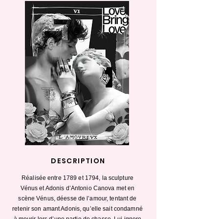
DESCRIPTION
Réalisée entre 1789 et 1794, la sculpture
Vénus et Adonis d’Antonio Canova met en
scène Vénus, déesse de l’amour, tentant de
retenir son amant Adonis, qu’elle sait condamné
à mourir lors d’une partie de chasse. Lui ignore