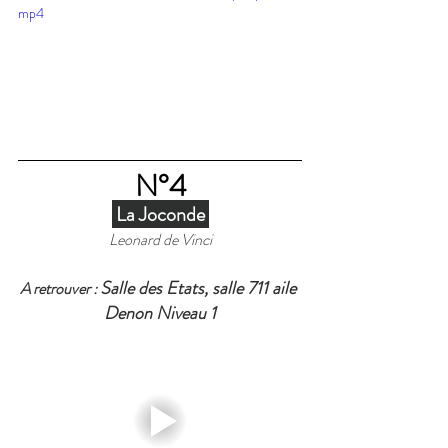
mp4
N°4
 La Joconde 
Leonard de Vinci
Salle des Etats, salle 711 aile 
A retrouver : 
Denon Niveau 1