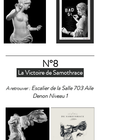
N°8
 La Victoire de Samothrace 
 Escalier de la Salle 703 Aile 
A retrouver :
Denon Niveau 1