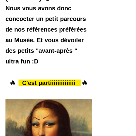
Nous vous avons donc 
concocter un petit parcours 
de nos références préférées 
au Musée. Et vous dévoiler 
des petits "avant-après " 
ultra fun :D
🔥 
🔥
  C'est partiiiiiiiiiiiiii   