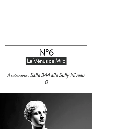
N°6
 La Vénus de Milo 
Salle 344 aile Sully Niveau 
A retrouver : 
0