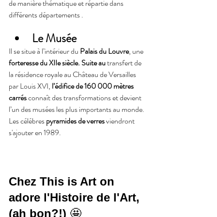
de manière thématique et répartie dans 
différents départements .
Le Musée 
Il se situe à l’intérieur du 
Palais du Louvre
, une 
forteresse du XIIe siècle. Suite au 
transfert de 
la résidence royale au Château de Versailles 
par Louis XVI, 
l’édifice de 160 000 mètres 
carrés
 connaît des transformations et devient 
l’un des musées les plus importants au monde.
Les célébres 
pyramides de verres
 viendront 
s'ajouter en 1989.
Chez This is Art on 
adore l'Histoire de l'Art, 
(ah bon?!) 
🤩