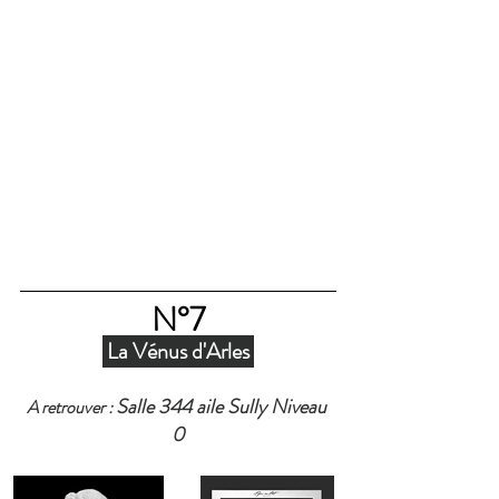
N°7
 La Vénus d'Arles 
Salle 344 aile Sully Niveau 
A retrouver : 
0